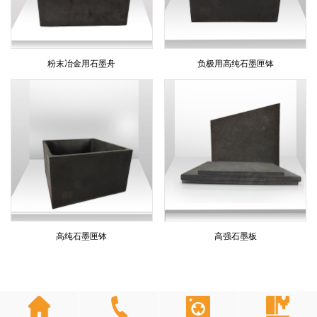
粉末冶金用石墨舟
负极用高纯石墨匣钵
高纯石墨匣钵
高强石墨板